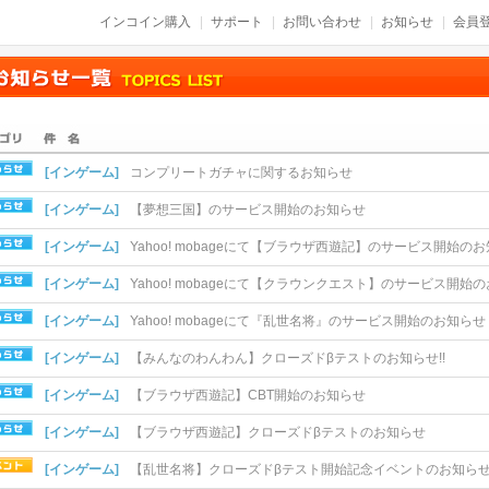
インコイン購入
サポート
お問い合わせ
お知らせ
会員登
[インゲーム]
コンプリートガチャに関するお知らせ
[インゲーム]
【夢想三国】のサービス開始のお知らせ
[インゲーム]
Yahoo! mobageにて【ブラウザ西遊記】のサービス開始のお知
[インゲーム]
Yahoo! mobageにて【クラウンクエスト】のサービス開始のお
[インゲーム]
Yahoo! mobageにて『乱世名将』のサービス開始のお知らせ
[インゲーム]
【みんなのわんわん】クローズドβテストのお知らせ!!
[インゲーム]
【ブラウザ西遊記】CBT開始のお知らせ
[インゲーム]
【ブラウザ西遊記】クローズドβテストのお知らせ
[インゲーム]
【乱世名将】クローズドβテスト開始記念イベントのお知らせ.