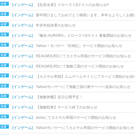
[インゲーム]
【乱世名将】クローズドβテストのお知らせ!!
[インゲーム]
新年明けましておめでとう御座います。本年もよろしくお願い致
[インゲーム]
年末年始休業のお知らせ
[インゲーム]
『極光-AURORA』クローズドβテスト 募集開始のお知らせ
[インゲーム]
Yahoo！モバゲー『封神記』サービス開始のお知らせ
[インゲーム]
REALWOLRDにてカエサル帝国のサービス開始のお知らせ
[インゲーム]
REALWOLRDにて無敵三国のサービス開始のお知らせ
[インゲーム]
【カエサル帝国】エムゲームサイトにてサービス開始のお知らせ
[インゲーム]
Yahoo!モバゲーにて無敵三国の新サーバー追加のお知らせ
[インゲーム]
【無敵神魔】近日公開予定！
[インゲーム]
【無敵戦車】サービス終了のお知らせ
[インゲーム]
aimaにてカエサル帝国のサービス開始のお知らせ
[インゲーム]
Yahoo!モバゲーにてカエサル帝国のサービス開始のお知らせ