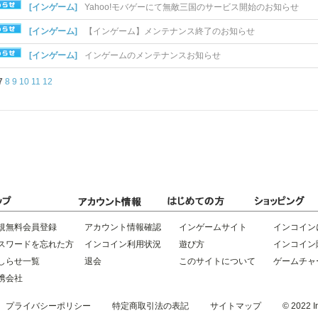
[インゲーム]
Yahoo!モバゲーにて無敵三国のサービス開始のお知らせ
[インゲーム]
【インゲーム】メンテナンス終了のお知らせ
[インゲーム]
インゲームのメンテナンスお知らせ
7
8
9
10
11
12
規無料会員登録
アカウント情報確認
インゲームサイト
インコイン
スワードを忘れた方
インコイン利用状況
遊び方
インコイン
しらせ一覧
退会
このサイトについて
ゲームチャ
携会社
プライバシーポリシー
特定商取引法の表記
サイトマップ
© 2022 In