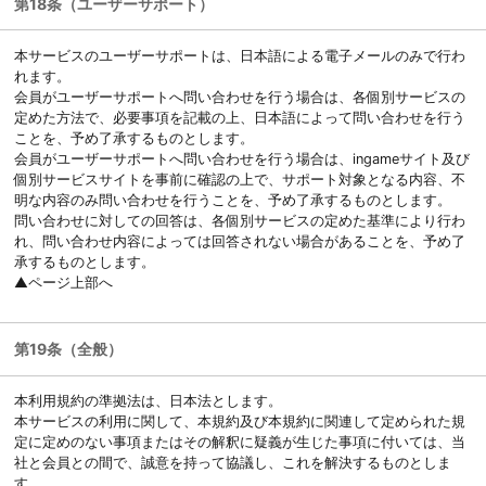
第18条（ユーザーサポート）
本サービスのユーザーサポートは、日本語による電子メールのみで行わ
れます。
会員がユーザーサポートへ問い合わせを行う場合は、各個別サービスの
定めた方法で、必要事項を記載の上、日本語によって問い合わせを行う
ことを、予め了承するものとします。
会員がユーザーサポートへ問い合わせを行う場合は、ingameサイト及び
個別サービスサイトを事前に確認の上で、サポート対象となる内容、不
明な内容のみ問い合わせを行うことを、予め了承するものとします。
問い合わせに対しての回答は、各個別サービスの定めた基準により行わ
れ、問い合わせ内容によっては回答されない場合があることを、予め了
承するものとします。
▲ページ上部へ
第19条（全般）
本利用規約の準拠法は、日本法とします。
本サービスの利用に関して、本規約及び本規約に関連して定められた規
定に定めのない事項またはその解釈に疑義が生じた事項に付いては、当
社と会員との間で、誠意を持って協議し、これを解決するものとしま
す。