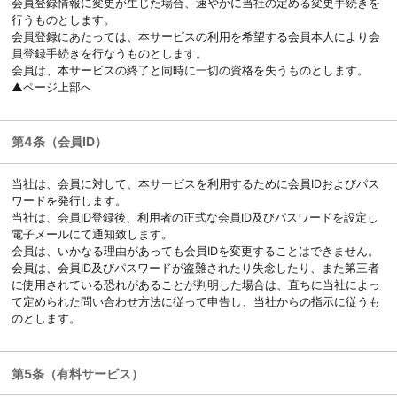
会員登録情報に変更が生じた場合、速やかに当社の定める変更手続きを
行うものとします。
会員登録にあたっては、本サービスの利用を希望する会員本人により会
員登録手続きを行なうものとします。
会員は、本サービスの終了と同時に一切の資格を失うものとします。
▲ページ上部へ
第4条（会員ID）
当社は、会員に対して、本サービスを利用するために会員IDおよびパス
ワードを発行します。
当社は、会員ID登録後、利用者の正式な会員ID及びパスワードを設定し
電子メールにて通知致します。
会員は、いかなる理由があっても会員IDを変更することはできません。
会員は、会員ID及びパスワードが盗難されたり失念したり、また第三者
に使用されている恐れがあることが判明した場合は、直ちに当社によっ
て定められた問い合わせ方法に従って申告し、当社からの指示に従うも
のとします。
第5条（有料サービス）