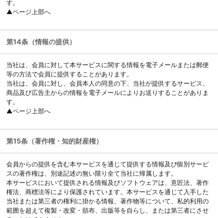
す。
▲ページ上部へ
第14条（情報の提供）
当社は、会員に対して本サービスに関する情報を電子メールまたは郵便
等の方法で会員に提供することがあります。
当社は、会員に対し、会員本人の同意の下、当社が提供するサービス、
商品及び広告主からの情報を電子メールによりお送りすることがありま
す。
▲ページ上部へ
第15条（著作権・知的財産権）
会員からの提供を含む本サービスを通じて提供する情報及び個別サービ
スの著作権は、別途記述の無い限り全て当社に帰属します。
本サービスにおいて提供される情報及びソフトウェアは、意匠法、著作
権法、商標法等により保護されています。本サービスを通じて入手した
当社または第三者の権利に掛かる情報、著作物等について、私的利用の
範囲を超えて複製・改変・頒布、出版等を自らし、または第三者にさせ