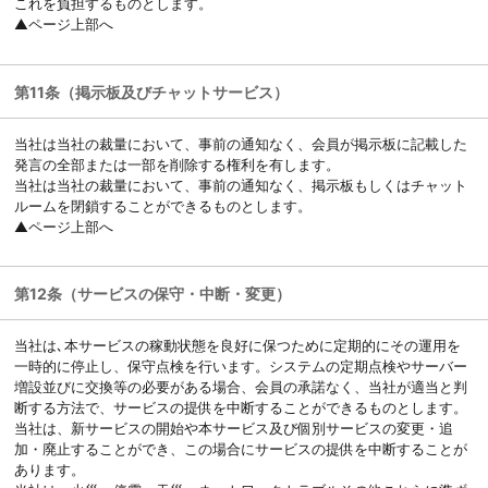
これを負担するものとします。
▲ページ上部へ
第11条（掲示板及びチャットサービス）
当社は当社の裁量において、事前の通知なく、会員が掲示板に記載した
発言の全部または一部を削除する権利を有します。
当社は当社の裁量において、事前の通知なく、掲示板もしくはチャット
ルームを閉鎖することができるものとします。
▲ページ上部へ
第12条（サービスの保守・中断・変更）
当社は､本サービスの稼動状態を良好に保つために定期的にその運用を
一時的に停止し、保守点検を行います。システムの定期点検やサーバー
増設並びに交換等の必要がある場合、会員の承諾なく、当社が適当と判
断する方法で、サービスの提供を中断することができるものとします。
当社は、新サービスの開始や本サービス及び個別サービスの変更・追
加・廃止することができ、この場合にサービスの提供を中断することが
あります。