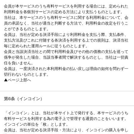
会員が本サービスのうち有料サービスを利用する場合には、定められた
利用料金を各個別サービスの定める方法により支払うものとします。
当社は、本サービスのうち有料サービスに関する利用料金について、会
員の承諾なく、当社が適当と判断する方法で、利用料金の改定を行うこ
とができるものとします。
会員は、当社が定める決済手段により利用料金を支払う際、支払条件、
支払方法及びこれに付随する各決済を利用する上での規則は、決済当社
毎に定められた運用ルールに従うものとします。
会員と当該決済当社との間で利用料金及びその他の債務の支払を巡って
係争が発生した場合、当該当事者間で解決するものとし、当社は一切責
任を負いません。
会員は、一度決済された本利用料金の払い戻しは理由の如何を問わず一
切行わないものとします。
▲ページ上部へ
第6条（インコイン）
「インコイン」とは、当社が本サイト上で発行する、本サービスのうち
有料サービスを利用する為の電子上で管理する通貨のことをいいます。
インコインの単位を「枚」とします。
会員は、当社が定める決済手段・方法により、インコインの購入を申し