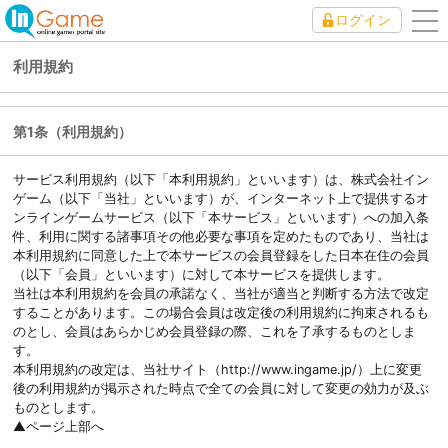
ログイン
to
nav
利用規約
第1条（利用規約）
サービス利用規約（以下「本利用規約」といいます）は、株式会社イン
ゲーム（以下「当社」といいます）が、インターネット上で提供するオ
ンラインゲームサービス（以下「本サービス」といいます）への加入条
件、利用に関する諸事項その他必要な事項を定めたものであり、当社は
本利用規約に同意した上で本サービスの会員登録をした日本在住の会員
（以下「会員」といいます）に対して本サービスを提供します。
当社は本利用規約を会員の承諾なく、当社が適当と判断する方法で改定
することがあります。この場合会員は改定後の利用規約に拘束されるも
のとし、会員はあらかじめ会員登録の際、これを了承するものとしま
す。
本利用規約の改定は、当社サイト（http://www.ingame.jp/）上に変更
後の利用規約が掲示された時点で全ての会員に対して変更の効力が及ぶ
ものとします。
▲ページ上部へ