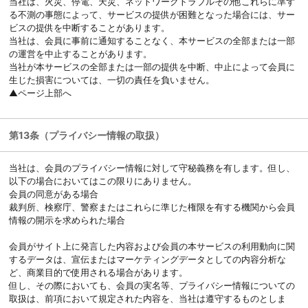
当社は、火災、停電、天災、ネットワークトラブルその他これらに準ず
る不測の事態によって、サービスの提供が困難となった場合には、サー
ビスの提供を中断することがあります。
当社は、会員に事前に通知することなく、本サービスの全部または一部
の運営を中止することがあります。
当社が本サービスの全部または一部の提供を中断、中止によって会員に
生じた損害については、一切の責任を負いません。
▲ページ上部へ
第13条（プライバシー情報の取扱）
当社は、会員のプライバシー情報に対して守秘義務を有します。但し、
以下の場合においてはこの限りにありません。
会員の同意がある場合
裁判所、検察庁、警察またはこれらに準じた権限を有する機関から会員
情報の開示を求められた場合
会員がサイト上に発言した内容および会員の本サービスの利用動向に関
するデータは、宣伝またはマーケティングデータとしての内容分析な
ど、商業目的で使用される場合があります。
但し、その際においても、会員の実名等、プライバシー情報についての
取扱は、前項において規定された内容を、当社は遵守するものとしま