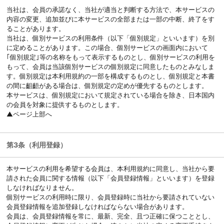
当社は、会員の承諾なく、当社が適当と判断する方法で、本サービスの
内容の変更、追加並びに本サービスの全部または一部の中断、終了をす
ることがあります。
当社は、個別サービスの利用条件（以下「個別規定」といいます）を別
に定めることがあります。この場合、個別サービスの画面内において
｢個別規定｣等の名称をもって表示するものとし、個別サービスの利用を
もって、会員は当該個別サービスの個別規定に同意したものとみなしま
す。個別規定は本利用規約の一部を構成するものとし、個別規定と本書
の間に齟齬がある場合は、個別規定の定めが優先するものとします。
本サービスは、個別規定において規定されている場合を除き、日本国内
の会員を対象に提供するものとします。
▲ページ上部へ
第3条（利用登録）
本サービスの利用を希望する会員は、本利用規約に同意し、当社から要
請された会員に関する情報（以下「会員登録情報」といいます）を登録
しなければなりません。
個別サービスの利用時に限り、会員登録時に当社から要請されていない
会員登録情報を追加登録しなければならない場合があります。
会員は、会員登録情報を常に、最新、完全、且つ正確に保つこととし、