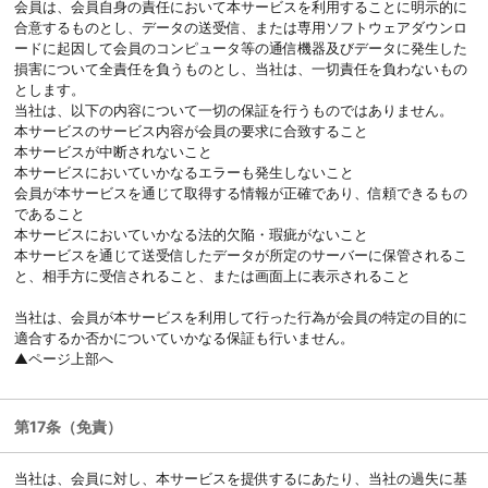
会員は、会員自身の責任において本サービスを利用することに明示的に
合意するものとし、データの送受信、または専用ソフトウェアダウンロ
ードに起因して会員のコンピュータ等の通信機器及びデータに発生した
損害について全責任を負うものとし、当社は、一切責任を負わないもの
とします。
当社は、以下の内容について一切の保証を行うものではありません。
本サービスのサービス内容が会員の要求に合致すること
本サービスが中断されないこと
本サービスにおいていかなるエラーも発生しないこと
会員が本サービスを通じて取得する情報が正確であり、信頼できるもの
であること
本サービスにおいていかなる法的欠陥・瑕疵がないこと
本サービスを通じて送受信したデータが所定のサーバーに保管されるこ
と、相手方に受信されること、または画面上に表示されること
当社は、会員が本サービスを利用して行った行為が会員の特定の目的に
適合するか否かについていかなる保証も行いません。
▲ページ上部へ
第17条（免責）
当社は、会員に対し、本サービスを提供するにあたり、当社の過失に基