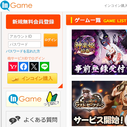
インコイン購
パスワードを忘れた方
他サービスIDでログイン