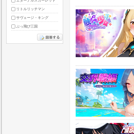
エターナルスカーレット
リトルリッチマン
サヴェージ・キング
ぶっ飛び三国
あやかしっくレコード