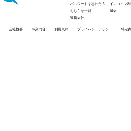
パスワードを忘れた方
インコイン利
おしらせ一覧
退会
連携会社
会社概要
事業内容
利用規約
プライバシーポリシー
特定