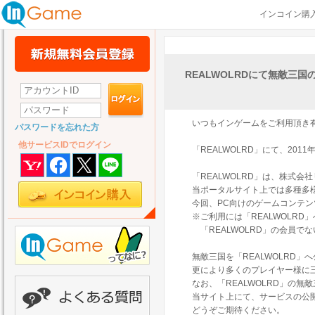
インコイン購
REALWOLRDにて無敵三
いつもインゲームをご利用頂き
パスワードを忘れた方
他サービスIDでログイン
「REALWOLRD」にて、20
「REALWOLRD」は、株式
当ポータルサイト上では多種多
今回、PC向けのゲームコンテ
※ご利用には「REALWOLR
「REALWOLRD」の会員で
無敵三国を「REALWOLRD」
更により多くのプレイヤー様に
なお、「REALWOLRD」の無
当サイト上にて、サービスの公
どうぞご期待ください。