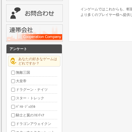
インゲームではこれからも、斬
より多くのプレイヤー様へ提供
アンケート
あなたの好きなゲームは
どれですか？
無敵三国
大皇帝
ドラグーン・ナイツ
スター・トレック
ﾊﾞﾄﾙ･ｼﾞｪﾈﾗﾙ
騎士と翼のﾌﾛﾝﾃｨｱ
ドラゴンアウェイクン