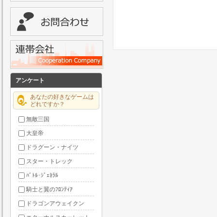
アンケート
あなたの好きなゲームは
どれですか？
無敵三国
大皇帝
ドラグーン・ナイツ
スター・トレック
ﾊﾞﾄﾙ･ｼﾞｪﾈﾗﾙ
騎士と翼のﾌﾛﾝﾃｨｱ
ドラゴンアウェイクン