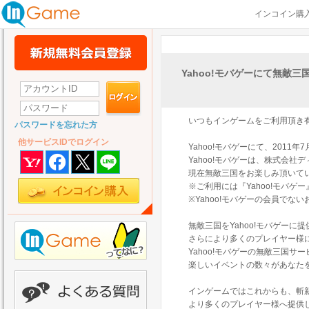
インコイン購
Yahoo!モバゲーにて無敵
いつもインゲームをご利用頂き
パスワードを忘れた方
他サービスIDでログイン
Yahoo!モバゲーにて、201
Yahoo!モバゲーは、株式会
現在無敵三国をお楽しみ頂いて
※ご利用には『Yahoo!モバ
※Yahoo!モバゲーの会員で
無敵三国をYahoo!モバゲーに
さらにより多くのプレイヤー様
Yahoo!モバゲーの無敵三国
楽しいイベントの数々があなた
インゲームではこれからも、斬
より多くのプレイヤー様へ提供