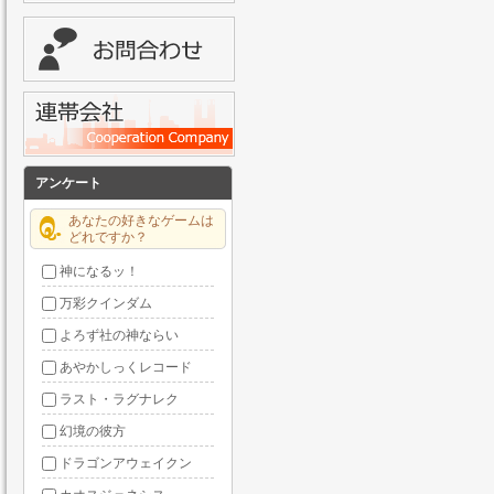
アンケート
あなたの好きなゲームは
どれですか？
神になるッ！
万彩クインダム
よろず社の神ならい
あやかしっくレコード
ラスト・ラグナレク
幻境の彼方
ドラゴンアウェイクン