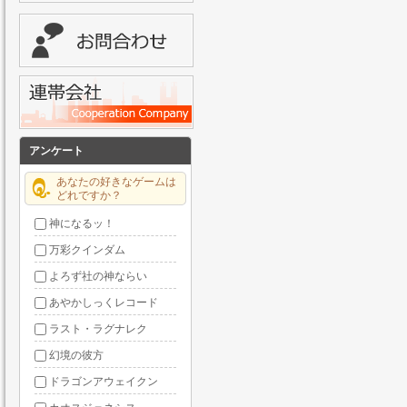
アンケート
あなたの好きなゲームは
どれですか？
神になるッ！
万彩クインダム
よろず社の神ならい
あやかしっくレコード
ラスト・ラグナレク
幻境の彼方
ドラゴンアウェイクン