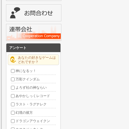
アンケート
あなたの好きなゲームは
どれですか？
神になるッ！
万彩クインダム
よろず社の神ならい
あやかしっくレコード
ラスト・ラグナレク
幻境の彼方
ドラゴンアウェイクン