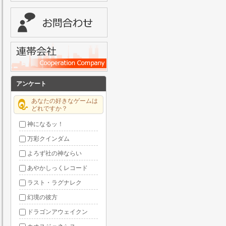
アンケート
あなたの好きなゲームは
どれですか？
神になるッ！
万彩クインダム
よろず社の神ならい
あやかしっくレコード
ラスト・ラグナレク
幻境の彼方
ドラゴンアウェイクン