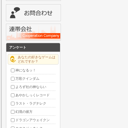
アンケート
あなたの好きなゲームは
どれですか？
神になるッ！
万彩クインダム
よろず社の神ならい
あやかしっくレコード
ラスト・ラグナレク
幻境の彼方
ドラゴンアウェイクン