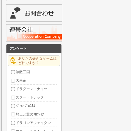
アンケート
あなたの好きなゲームは
どれですか？
無敵三国
大皇帝
ドラグーン・ナイツ
スター・トレック
ﾊﾞﾄﾙ･ｼﾞｪﾈﾗﾙ
騎士と翼のﾌﾛﾝﾃｨｱ
ドラゴンアウェイクン