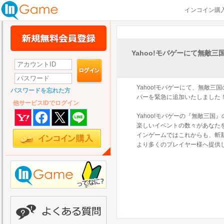
インコイン購
Yahoo!モバゲーにて無敵
Yahoo!モバゲーにて、無敵三
パスワードを忘れた方
バーを緊急に追加いたしました
他サービスIDでログイン
Yahoo!モバゲーの『無敵三
楽しいイベントの数々があなた
インゲームではこれからも、斬
より多くのプレイヤー様へ提供