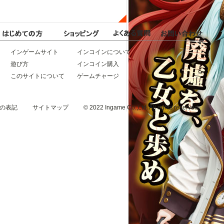
インゲームサイト
インコインについて
遊び方
インコイン購入
このサイトについて
ゲームチャージ
の表記
サイトマップ
© 2022 Ingame Co.,Ltd. All rights reserved.