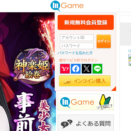
O
パスワードを忘れた方
他サービスIDでログイン