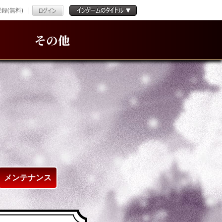
録(無料)
その他
メンテナンス