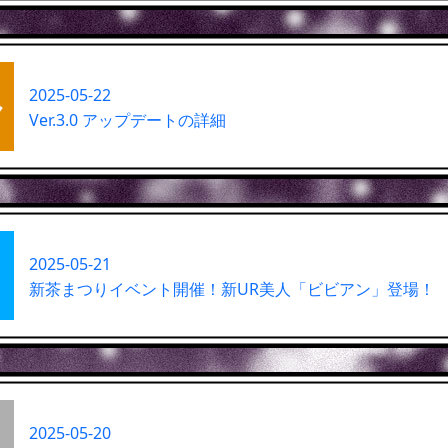
2025-05-22
Ver.3.0 アップデートの詳細
2025-05-21
新茶まつりイベント開催！新UR美人「ビビアン」登場！
2025-05-20