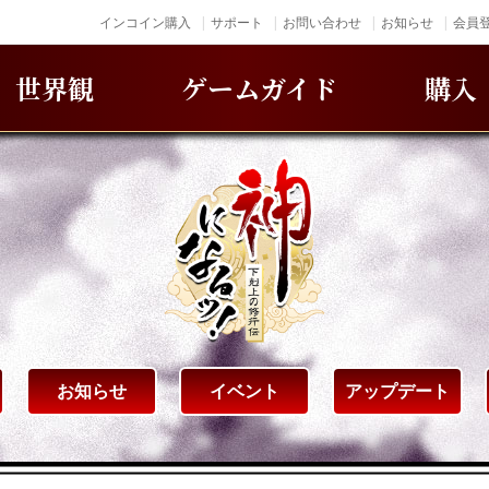
インコイン購入
サポート
お問い合わせ
お知らせ
会員登
世界観
ゲームガイド
購入
お知らせ
イベント
アップデート