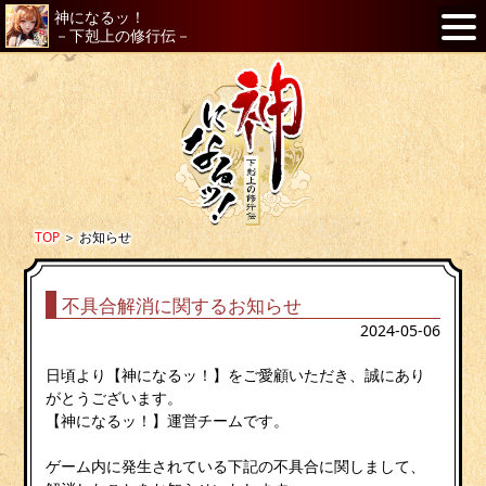
神になるッ！
－下剋上の修行伝－
TOP
＞
お知らせ
不具合解消に関するお知らせ
2024-05-06
日頃より【神になるッ！】をご愛顧いただき、誠にあり
がとうございます。
【神になるッ！】運営チームです。
ゲーム内に発生されている下記の不具合に関しまして、