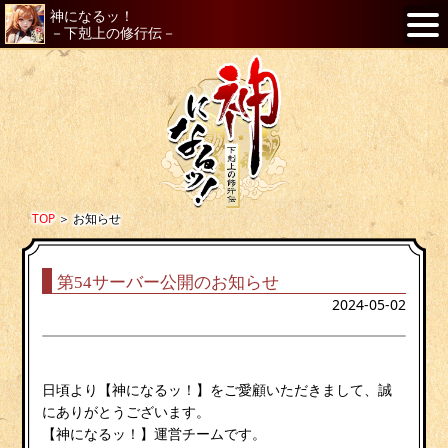
神になるッ！
－下剋上の修行伝－
TOP
＞
お知らせ
第54サーバー公開のお知らせ
2024-05-02
日頃より【神になるッ！】をご愛顧いただきまして、誠
にありがとうございます。
【神になるッ！】運営チームです。