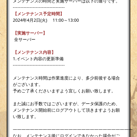
メンテナンスの時間と実施サーバーは以下の通りです。
----------------------------------
【メンテナンス予定時間】
2024年4月2日(火) 11:00～13:00
【実施サーバー】
全サーバー
【メンテナンス内容】
1.イベント内容の更新準備
----------------------------------
メンテナンス時間は作業進度により、多少前後する場合
がございます。
予めご了承くださいますよう宜しくお願い致します。
また誠にお手数ではございますが、データ保護のため、
メンテナンス開始前にログアウトして頂きますようお願
い致します。
————————————————————————————
なお、メンテナンス後にログインできなかった場合がご