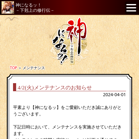
神になるッ！
－下剋上の修行伝－
TOP
＞
メンテナンス
4/2(火)メンテナンスのお知らせ
2024-04-01
平素より【神になるッ】をご愛顧いただき誠にありがと
うございます。
下記日時において、メンテナンスを実施させていただき
ます。