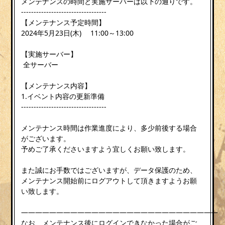
メンテナンスの時間と実施サーバーは以下の通りです。
----------------------------------
【メンテナンス予定時間】
2024年5月23日(木) 11:00～13:00
【実施サーバー】
全サーバー
【メンテナンス内容】
1.イベント内容の更新準備
----------------------------------
メンテナンス時間は作業進度により、多少前後する場合
がございます。
予めご了承くださいますよう宜しくお願い致します。
また誠にお手数ではございますが、データ保護のため、
メンテナンス開始前にログアウトして頂きますようお願
い致します。
————————————————————————————
なお、メンテナンス後にログインできなかった場合がご