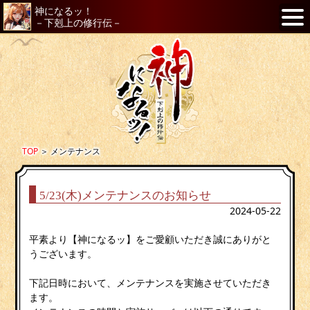
神になるッ！
－下剋上の修行伝－
TOP
＞
メンテナンス
5/23(木)メンテナンスのお知らせ
2024-05-22
平素より【神になるッ】をご愛顧いただき誠にありがと
うございます。
下記日時において、メンテナンスを実施させていただき
ます。