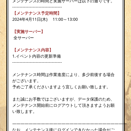
メンテナンスの時間と実施サーバーは以下の通りです。
----------------------------------
【メンテナンス予定時間】
2024年4月11日(木) 11:00～13:00
【実施サーバー】
全サーバー
【メンテナンス内容】
1.イベント内容の更新準備
----------------------------------
メンテナンス時間は作業進度により、多少前後する場合
がございます。
予めご了承くださいますよう宜しくお願い致します。
また誠にお手数ではございますが、データ保護のため、
メンテナンス開始前にログアウトして頂きますようお願
い致します。
————————————————————————————
なお、メンテナンス後にログインできなかった場合がご