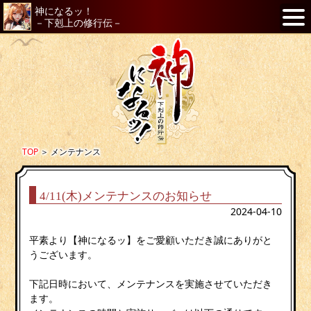
神になるッ！
－下剋上の修行伝－
TOP
＞
メンテナンス
4/11(木)メンテナンスのお知らせ
2024-04-10
平素より【神になるッ】をご愛顧いただき誠にありがと
うございます。
下記日時において、メンテナンスを実施させていただき
ます。