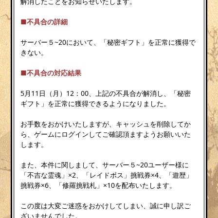
解消したことをお知らせいたします。
■不具合の詳細
サーバー５~20において、「秘密ギフト」を正常に獲得で
きない。
■不具合の対応結果
5月11日（月）12：00、上記の不具合が解消し、「秘密
ギフト」を正常に獲得できるようになりました。
お手数をおかけいたしますが、キャッシュを削除してか
ら、ゲームにログインしてご確認頂ますようお願いいた
します。
また、本件に関しまして、サーバー５~20ユーザー様に
「不吉な霊魂」×2、「レイドボス」挑戦券×4、「遊歴」
挑戦券×6、「修羅挑戦札」×10を配布いたします。
この度は大変ご迷惑をおかけしてしまい、誠に申し訳ご
ざいませんでした。