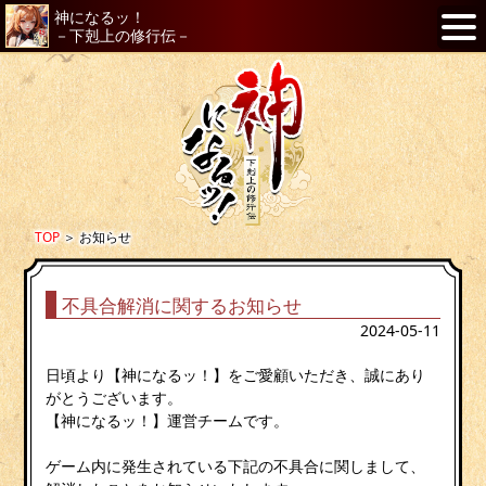
神になるッ！
－下剋上の修行伝－
TOP
＞
お知らせ
不具合解消に関するお知らせ
2024-05-11
日頃より【神になるッ！】をご愛顧いただき、誠にあり
がとうございます。
【神になるッ！】運営チームです。
ゲーム内に発生されている下記の不具合に関しまして、