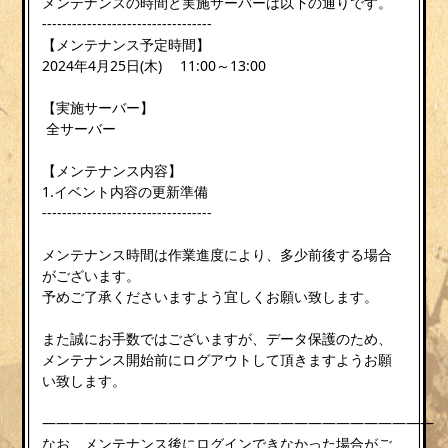
メンテナンスの時間と実施サーバーは以下の通りです。
----------------------------------
【メンテナンス予定時間】
2024年4月25日(木) 11:00～13:00
【実施サーバー】
全サーバー
【メンテナンス内容】
1.イベント内容の更新準備
----------------------------------
メンテナンス時間は作業進度により、多少前後する場合
がございます。
予めご了承くださいますよう宜しくお願い致します。
また誠にお手数ではございますが、データ保護のため、
メンテナンス開始前にログアウトして頂きますようお願
い致します。
————————————————————————————
なお、メンテナンス後にログインできなかった場合がご