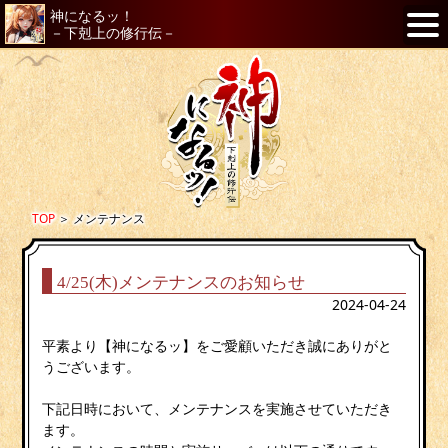
神になるッ！
－下剋上の修行伝－
TOP
＞
メンテナンス
4/25(木)メンテナンスのお知らせ
2024-04-24
平素より【神になるッ】をご愛顧いただき誠にありがと
うございます。
下記日時において、メンテナンスを実施させていただき
ます。