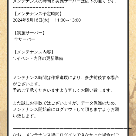
メンテナンスの時間と実施サーバーは以下の通りです。
----------------------------------
【メンテナンス予定時間】
2024年5月16日(木) 11:00～13:00
【実施サーバー】
全サーバー
【メンテナンス内容】
1.イベント内容の更新準備
----------------------------------
メンテナンス時間は作業進度により、多少前後する場合
がございます。
予めご了承くださいますよう宜しくお願い致します。
また誠にお手数ではございますが、データ保護のため、
メンテナンス開始前にログアウトして頂きますようお願
い致します。
————————————————————————————
なお、メンテナンス後にログインできなかった場合がご