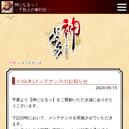
神になるッ！
－下剋上の修行伝－
TOP
＞
メンテナンス
5/16(木)メンテナンスのお知らせ
2024-05-15
平素より【神になるッ】をご愛顧いただき誠にありがと
うございます。
下記日時において、メンテナンスを実施させていただき
ます。