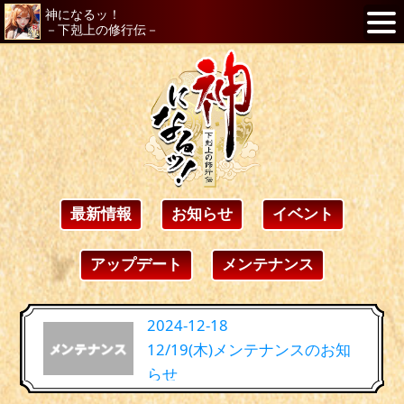
神になるッ！
－下剋上の修行伝－
最新情報
お知らせ
イベント
アップデート
メンテナンス
2024-12-18
12/19(木)メンテナンスのお知
らせ