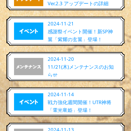
Ver.2.3 アップデートの詳細
2024-11-21
感謝祭イベント開催！新SP神
翼「紫耀の玄翼」登場！
2024-11-20
11/21(木)メンテナンスのお知
らせ
2024-11-14
戦力強化週間開催！UTR神将
「電光竜姫」登場！
2024-11-13