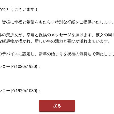
めでとうございます！
、皆様に幸福と希望をもたらす特別な壁紙をご提供いたします
耳の美少女が、幸運と祝福のメッセージを届けます。彼女の周
な縁起物が描かれ、新しい年の活力と喜びが溢れ出ています。
のデバイスに設定し、新年の始まりを祝福の気持ちで満たしま
ード(1080x1920)：
ード(1920x1080)：
戻る