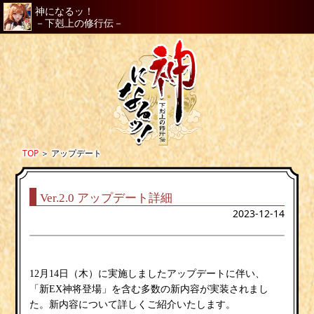
神になるッ！
－下剋上の修行伝－
TOP
＞
アップデート
Ver.2.0 アップデート詳細
2023-12-14
12月14日（木）に実施しましたアップデートに伴い、
「新EX神将登場」を含む多数の新内容が実装されまし
た。新内容について詳しくご紹介いたします。