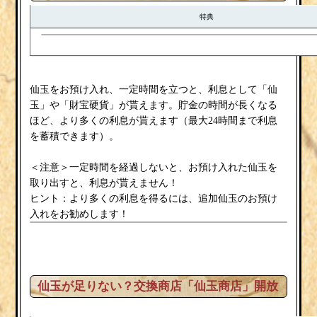
特典
仙玉をお預け入れ、一定時間を立つと、利息として「仙
玉」や「財宝硬貨」が貰えます。貯金の時間が長くなる
ほど、より多くの利息が貰えます（最大24時間まで利息
を蓄積できます）。
＜注意＞一定時間を経過しないと、お預け入れた仙玉を
取り出すと、利息が貰えません！
ヒント：より多くの利息を得るには、追加仙玉のお預け
入れをお勧めします！
仙玉が足りない？交換商店「仙玉商店」開放