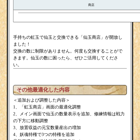
商店
手持ちの虹玉で仙玉と交換できる「仙玉商店」が開放し
ました！
交換の数に制限がありません。何度も交換することがで
きます。仙玉の数に困ったら、ぜひご活用してくださ
い。
その他最適化した内容
＜追加および調整した内容＞
1、「虹玉商店」画面の最適化調整
2、メイン画面で仙玉の数量表示を追加、修練情報は戦力
の下方に移動調整
3、放置収益の元宝数量産出の増加
4、妖魂特権で3つの特権を追加