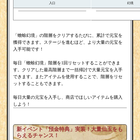
入口
幻境
「蟾蜍幻境」の階層をクリアするたびに、累計で元宝を
獲得できます。ステージを進むほど、より大量の元宝を
入手可能です！
毎日「蟾蜍幻境」階層を1回リセットすることができま
す。クリアした最高階層まで一括掃討で大量元宝を入手
できます。またアイテムを使用することで、階層をリセ
ットすることもできます。
毎日大量の元宝を入手し、商店でほしいアイテムを購入
しよう！
新イベント「預金特典」実装！大量仙玉をも
らえるチャンス！