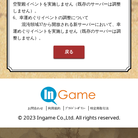
空聖殿イベントを実施しません（既存のサーバーは調整
しません）。
6、幸運めぐりイベントの調整について
混沌領域37から開放される新サーバーにおいて、幸
運めぐりイベントを実施しません（既存のサーバーは調
整しません）。
戻る
お問合わせ
利用規約
ﾌﾟﾗｲﾊﾞｼｰﾎﾟﾘｼｰ
特定商取引法
© 2023 Ingame Co.,Ltd. All rights reserved.