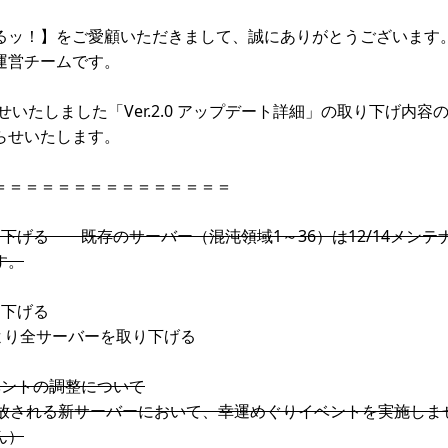
るッ！】をご愛顧いただきまして、誠にありがとうございます
運営チームです。
らせいたしました「Ver.2.0 アップデート詳細」の取り下げ内
らせいたします。
＝＝＝＝＝＝＝＝＝＝＝＝＝＝＝
下げる 既存のサーバー（混沌領域1～36）は12/14メンテ
す。
取り下げる
:59より全サーバーを取り下げる
ベントの調整について
開放される新サーバーにおいて、幸運めぐりイベントを実施しま
ん）