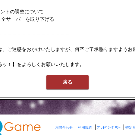
ベントの調整について
59より全サーバーを取り下げる
＝＝＝＝＝＝＝＝＝＝＝＝＝＝＝
は、ご迷惑をおかけいたしますが、何卒ご了承賜りますようお
るッ！】をよろしくお願いいたします。
戻る
お問合わせ
利用規約
ﾌﾟﾗｲﾊﾞｼｰﾎﾟﾘｼｰ
特定