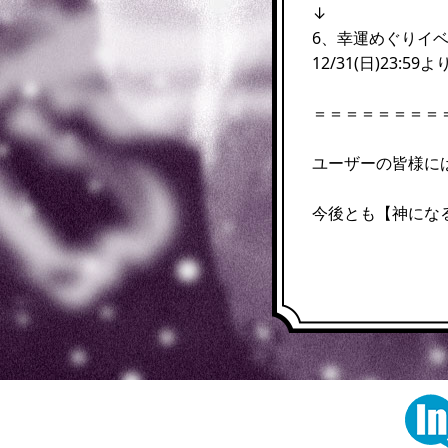
↓
6、幸運めぐりイ
12/31(日)23:
＝＝＝＝＝＝＝＝
ユーザーの皆様に
今後とも【神にな