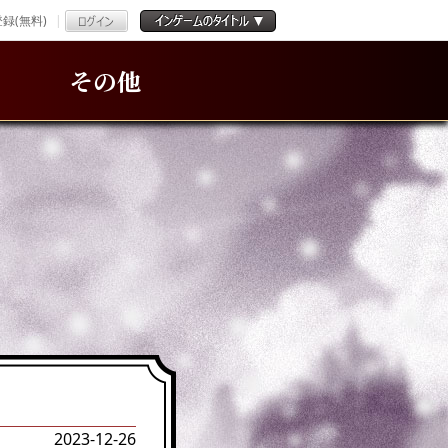
録(無料)
その他
2023-12-26