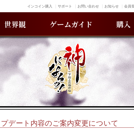
インコイン購入
サポート
お問い合わせ
お知らせ
会員登
世界観
ゲームガイド
購入
0 アップデート内容のご案内変更について