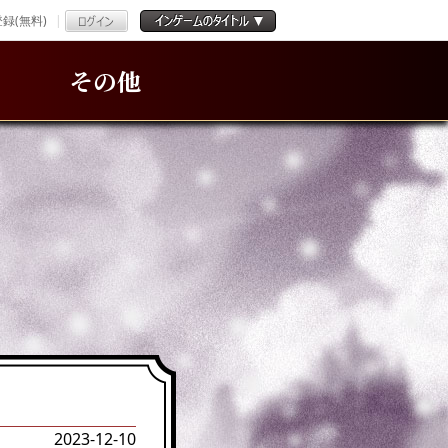
録(無料)
その他
2023-12-10