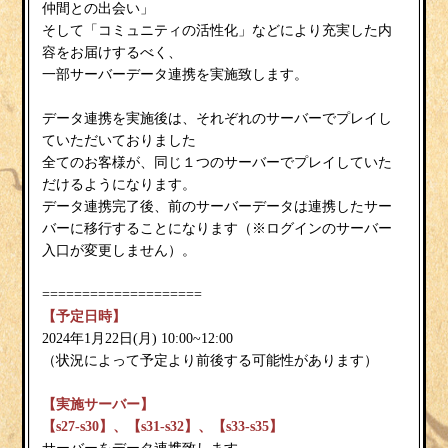
仲間との出会い」
そして「コミュニティの活性化」などにより充実した内
容をお届けするべく、
一部サーバーデータ連携を実施致します。
データ連携を実施後は、それぞれのサーバーでプレイし
ていただいておりました
全てのお客様が、同じ１つのサーバーでプレイしていた
だけるようになります。
データ連携完了後、前のサーバーデータは連携したサー
バーに移行することになります（※ログインのサーバー
入口が変更しません）。
====================
【予定日時】
2024年1月22日(月) 10:00~12:00
（状況によって予定より前後する可能性があります）
【実施サーバー】
【s27-s30】、【s31-s32】、【s33-s35】