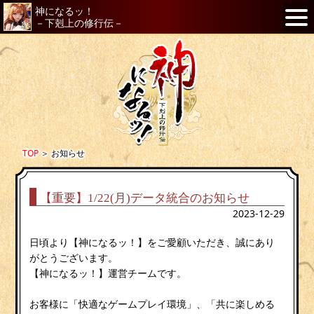
神になるッ！
－下剋上の修行伝－
TOP
＞
お知らせ
【重要】1/22(月)データ統合のお知らせ
2023-12-29
日頃より【神になるッ！】をご愛顧いただき、誠にあり
がとうございます。
【神になるッ！】運営チームです。
お客様に「快適なゲームプレイ環境」、「共に楽しめる