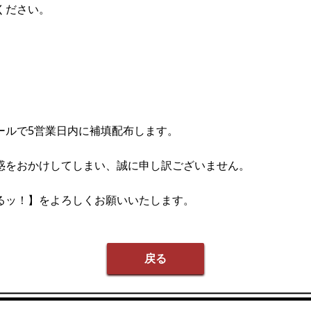
ください。
ールで5営業日内に補填配布します。
惑をおかけしてしまい、誠に申し訳ございません。
るッ！】をよろしくお願いいたします。
戻る