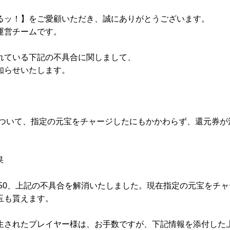
るッ！】をご愛顧いただき、誠にありがとうございます。
運営チームです。
れている下記の不具合に関しまして、
知らせいたします。
ついて、指定の元宝をチャージしたにもかかわらず、還元券が
。
果
：50、上記の不具合を解消いたしました。現在指定の元宝をチ
玉も貰えます。
生されたプレイヤー様は、お手数ですが、下記情報を添付した