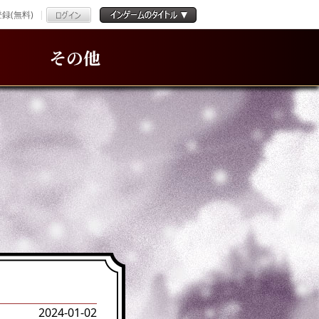
録(無料)
その他
2024-01-02