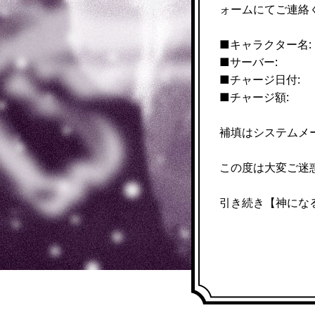
ォームにてご連絡
■キャラクター名:
■サーバー:
■チャージ日付:
■チャージ額:
補填はシステムメ
この度は大変ご迷
引き続き【神にな