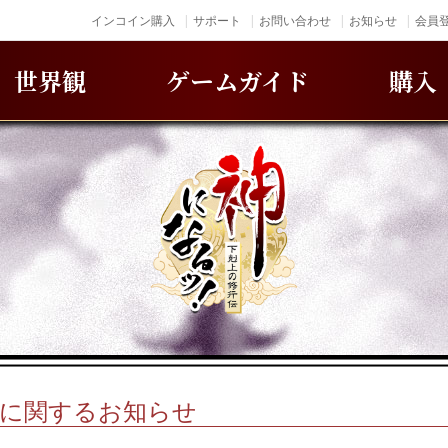
インコイン購入
サポート
お問い合わせ
お知らせ
会員登
世界観
ゲームガイド
購入
消に関するお知らせ