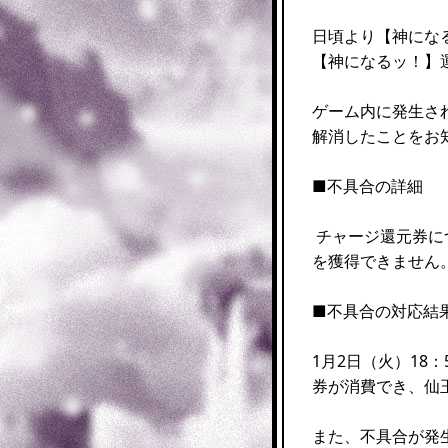
日頃より【神にな
【神になるッ！】
ゲーム内に発生さ
解消したことをお
■不具合の詳細
チャージ還元券に
を獲得できません
■不具合の対応結
1月2日（火）18
券が消費でき、仙
また、不具合が発