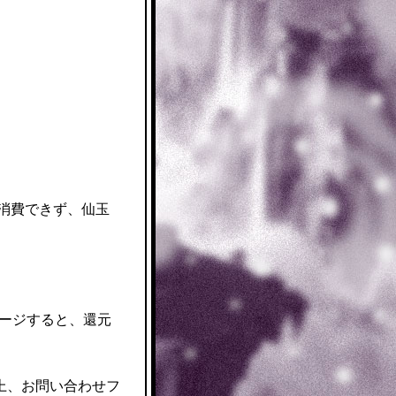
消費できず、仙玉
ャージすると、還元
上、お問い合わせフ