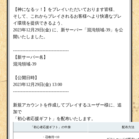
【神になるッ！】をプレイいただいております皆様、
そして、これからプレイされるお客様へより快適なプレ
イ環境を提供できるよう、
金
2023年12月29日(
) に、新サーバー「混沌領域-39」を公
開いたしました。
------------------------------------
【新サーバー名】
混沌領域-39
【公開日時】
金
2023年12月29日(
) 13:00
------------------------------------
新規アカウントを作成してプレイするユーザー様に、追
加で
「初心者応援ギフト」を配布いたします。
「初心者応援ギフト」の中身
配布方法
・召喚符×10