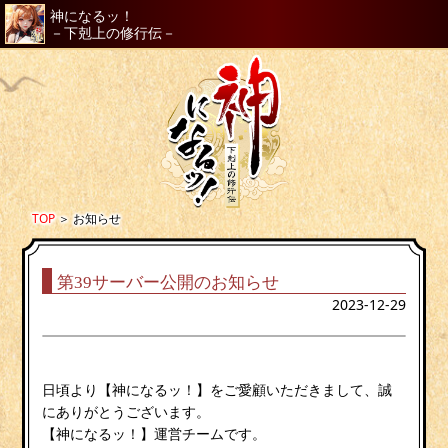
神になるッ！
－下剋上の修行伝－
TOP
＞
お知らせ
第39サーバー公開のお知らせ
2023-12-29
日頃より【神になるッ！】をご愛顧いただきまして、誠
にありがとうございます。
【神になるッ！】運営チームです。