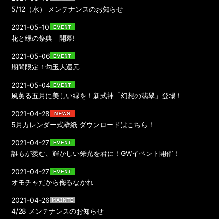
5/12（水） メンテナンスのお知らせ
2021-05-10
花と緑の祭典 開幕!
2021-05-06
期間限定！勾玉大還元
2021-05-04
風薫る五月に美しい緑を！新式神「幻想の翡翠」登場！
2021-04-28
5月カレンダー式壁紙 ダウンロードはこちら！
2021-04-27
誰もが羨む、輝かしい栄光を君に！GWイベント開催！
2021-04-27
オモチャだから侮るなかれ
2021-04-26
4/28 メンテナンスのお知らせ