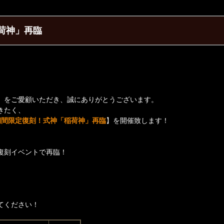
荷神」再臨
】をご愛顧いただき、誠にありがとうございます。
きたく、
期間限定復刻！式神「稲荷神」再臨
】を開催致します！
復刻イベントで再臨！
てください！