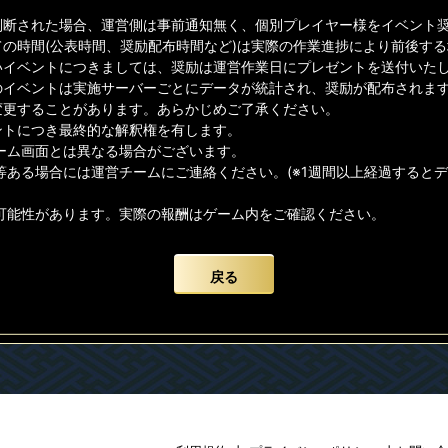
判断された場合、運営側は事前通知無く、個別プレイヤー様をイベント
ての時間(公表時間、奨励配布時間など)は実際の作業進捗により前後す
イベントにつきましては、奨励は運営作業日にプレゼントを送付いたしま
のイベントは実施サーバーごとにデータが統計され、奨励が配布されま
変更することがあります。あらかじめご了承ください。
ントにつき最終的な解釈権を有します。
ゲーム画面とは異なる場合がございます。
等ある場合には運営チームにご連絡ください。(※1週間以上経過すると
る可能性があります。実際の報酬はゲーム内をご確認ください。
戻る