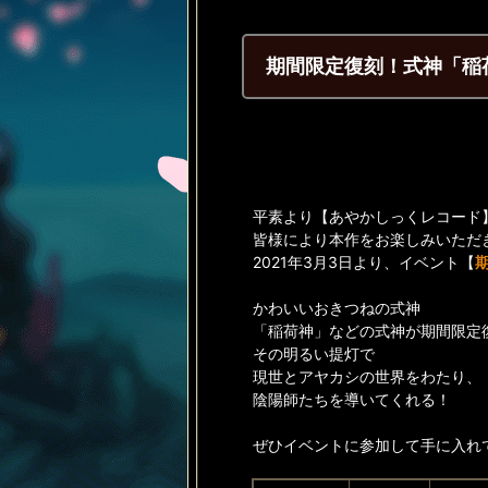
期間限定復刻！式神「稲
平素より【あやかしっくレコード
皆様により本作をお楽しみいただ
2021年3月3日より、イベント【
かわいいおきつねの式神
「稲荷神」などの式神が期間限定
その明るい提灯で
現世とアヤカシの世界をわたり、
陰陽師たちを導いてくれる！
ぜひイベントに参加して手に入れ