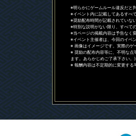
※明らかにゲームルール違反だと
※イベント内に記載してあるすべ
※奨励配布時間が記載されていない
※特別な説明がない限り、すべて
※当ページの掲載内容は予告なく
※イベント主催者は、今回のイベ
※ 画像はイメージです。実際の
※ 奨励の配布内容等に、不明な点
ます。あらかじめご了承下さい。)
※ 報酬内容は不定期的に変更す