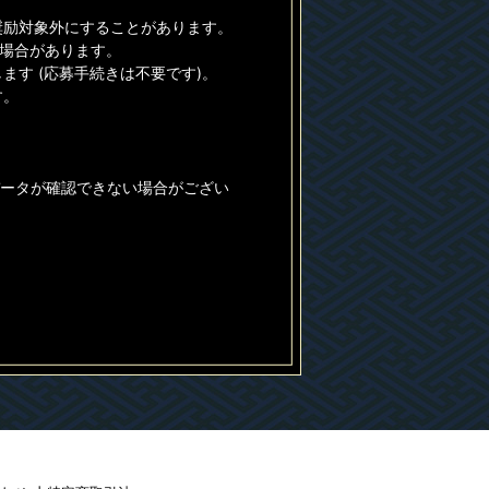
奨励対象外にすることがあります。
る場合があります。
す (応募手続きは不要です)。
す。
データが確認できない場合がござい