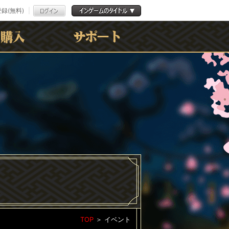
録(無料)
よくある質問
お問合わせ
利用規約
ﾌﾟﾗｲﾊﾞｼｰﾎﾟﾘｼｰ
TOP
＞
イベント