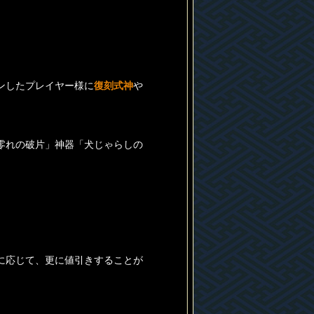
ンしたプレイヤー様に
復刻式神
や
零れの破片」神器「犬じゃらしの
に応じて、更に値引きすることが