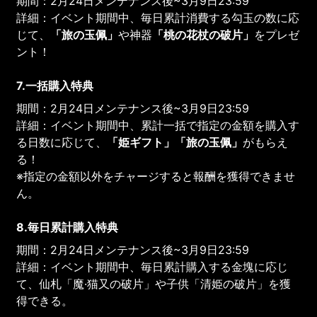
期間：2月24日メンテナンス後~3月9日23:59
詳細：イベント期間中、毎日累計消費する勾玉の数に応
じて、
「旅の玉佩」
や神器
「
桃の花杖
の破片
」
をプレゼ
ント！
7.一括購入特典
期間：2月24日メンテナンス後~3月9日23:59
詳細：イベント期間中、累計一括で指定の金額を購入す
る日数に応じて、
「姫ギフト」「旅の玉佩」
がもらえ
る！
※指定の金額以外をチャージすると報酬を獲得できませ
ん。
8.毎日累計購入特典
期間：2月24日メンテナンス後~3月9日23:59
詳細：イベント期間中、毎日累計購入する金塊に応じ
て、仙札「魔·猫又の破片」や子供「清姫の破片」を獲
得できる。