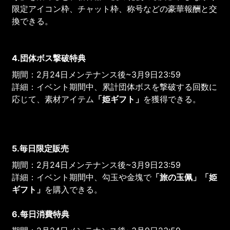
限定アイコン枠、チャット枠、称号などの豪華報酬と交
換できる。
4.団体ボス撃破特典
期間：2月24日メンテナンス後~3月9日23:59
詳細：イベント期間中、累計団体ボスを撃破する回数に
応じて、素材アイテム
「姫ギフト」
を獲得できる。
5.毎日限定販売
期間：2月24日メンテナンス後~3月9日23:59
詳細：イベント期間中、勾玉や金塊で
「旅の玉佩」「姫
ギフト」
を購入できる。
6.每日消費特典