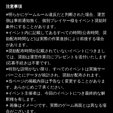
注意事項
※明らかにゲームルール違反だと判断された場合、運営
側は事前通知無く、個別プレイヤー様をイベント奨励対
象外にすることがあります。
※イベント内に記載してあるすべての時間(公表時間、奨
励配布時間など)は実際の作業進捗により前後する場合
があります。
※奨励配布時間が記載されていないイベントにつきまし
ては、奨励は運営作業日にプレゼントを送付いたします
(応募手続きは不要です)。
※特別な説明がない限り、すべてのイベントは実施サー
バーごとにデータが統計され、奨励が配布されます。
※当ページの掲載内容は予告なく変更することがありま
す。あらかじめご了承ください。
※イベント主催者は、今回のイベントにつき最終的な解
釈権を有します。
※ 画像はイメージです。実際のゲーム画面とは異なる場
合がございます。