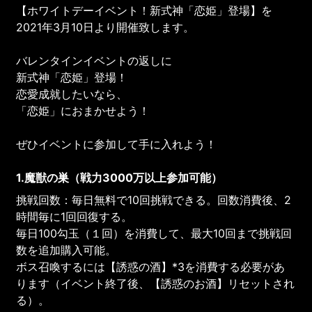
【ホワイトデーイベント！新式神「恋姫」登場】を
2021年3月10日より開催致します。
バレンタインイベントの返しに
新式神「恋姫」登場！
恋愛成就したいなら、
「恋姫」におまかせよう！
ぜひイベントに参加して手に入れよう！
1.魔獣の巣（戦力3000万以上参加可能）
挑戦回数：毎日無料で10回挑戦できる。回数消費後、2
時間毎に1回回復する。
毎日100勾玉（１回）を消費して、最大10回まで挑戦回
数を追加購入可能。
ボス召喚するには【誘惑の酒】*3を消費する必要があ
ります（イベント終了後、【誘惑のお酒】リセットされ
る）。