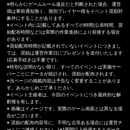
※明らかにゲームルール違反だと判断された場合、運営
側は事前通知無く、個別プレイヤー様をイベント奨励対
象外にすることがあります。
※イベント内に記載してあるすべての時間(公表時間、奨
励配布時間など)は実際の作業進捗により前後する場合
があります。
※奨励配布時間が記載されていないイベントにつきまし
ては、奨励は運営作業日にプレゼントを送付いたします
(応募手続きは不要です)。
※特別な説明がない限り、すべてのイベントは実施サー
バーごとにデータが統計され、奨励が配布されます。
※当ページの掲載内容は予告なく変更することがありま
す。あらかじめご了承ください。
※イベント主催者は、今回のイベントにつき最終的な解
釈権を有します。
※ 画像はイメージです。実際のゲーム画面とは異なる場
合がございます。
※ 奨励の配布内容等に、不明な点等ある場合には運営チ
ームにご連絡ください。(※1週間以上経過するとデータ