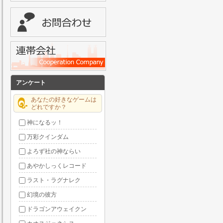
アンケート
あなたの好きなゲームは
どれですか？
神になるッ！
万彩クインダム
よろず社の神ならい
あやかしっくレコード
ラスト・ラグナレク
幻境の彼方
ドラゴンアウェイクン