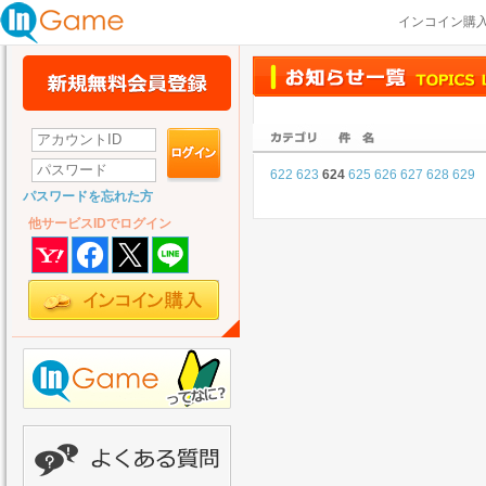
インコイン購
622
623
624
625
626
627
628
629
パスワードを忘れた方
他サービスIDでログイン