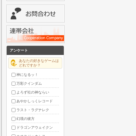
アンケート
あなたの好きなゲームは
どれですか？
神になるッ！
万彩クインダム
よろず社の神ならい
あやかしっくレコード
ラスト・ラグナレク
幻境の彼方
ドラゴンアウェイクン