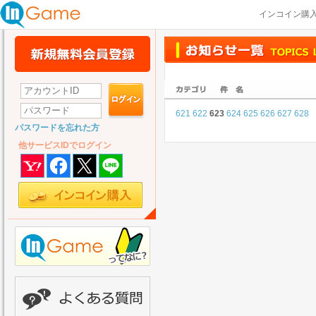
インコイン購
621
622
623
624
625
626
627
628
パスワードを忘れた方
他サービスIDでログイン