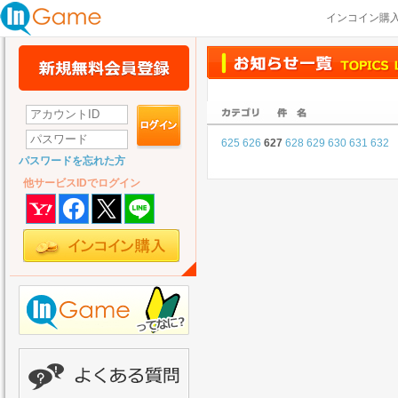
インコイン購
625
626
627
628
629
630
631
632
パスワードを忘れた方
他サービスIDでログイン