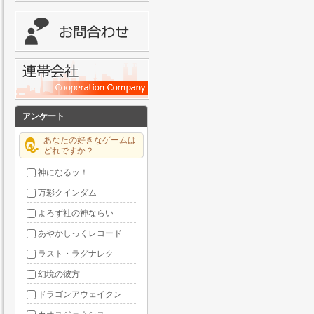
アンケート
あなたの好きなゲームは
どれですか？
神になるッ！
万彩クインダム
よろず社の神ならい
あやかしっくレコード
ラスト・ラグナレク
幻境の彼方
ドラゴンアウェイクン