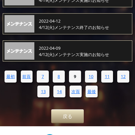
4/19(火)メンテナンス実施のお知らせ
2022-04-12
4/12(火)メンテナンス終了のお知らせ
2022-04-09
4/12(火)メンテナンス実施のお知らせ
最初
前頁
7
8
9
10
11
12
13
14
次頁
最後
戻る