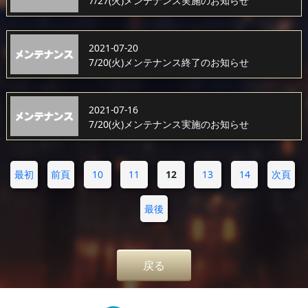
7/27(火)メンテナンス実施のお知らせ
2021-07-20
7/20(火)メンテナンス終了のお知らせ
2021-07-16
7/20(火)メンテナンス実施のお知らせ
最初
前頁
10
11
12
13
14
次頁
最後
戻る