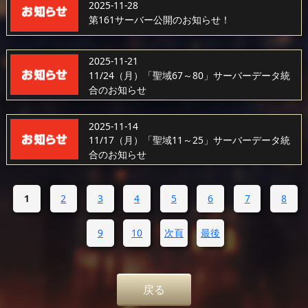
2025-11-28
第161サーバー公開のお知らせ！
2025-11-21
11/24（月）「聖域67～80」サーバーデータ統
合のお知らせ
2025-11-14
11/17（月）「聖域11～25」サーバーデータ統
合のお知らせ
1
2
3
4
5
6
7
8
9
10
次頁
最後
戻る