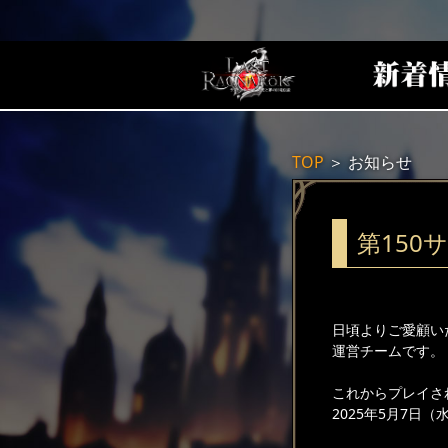
TOP
＞
お知らせ
第150
日頃よりご愛顧い
運営チームです。
これからプレイさ
2025年5月7日