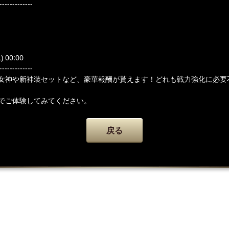
-------------
 00:00
-------------
女神や新神装セットなど、豪華報酬が貰えます！どれも戦力強化に必要
でご体験してみてください。
戻る