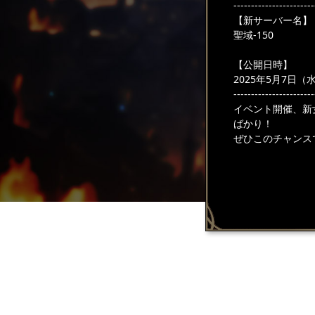
-----------------------
【新サーバー名】
聖域-150
【公開日時】
2025年5月7日（水)
-----------------------
イベント開催、新
ばかり！
ぜひこのチャンス