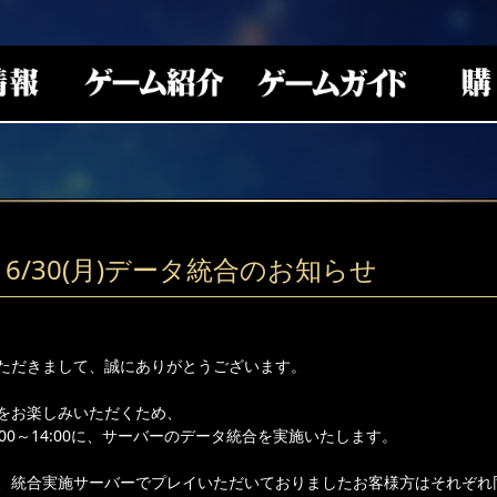
6/30(月)データ統合のお知らせ
ただきまして、誠にありがとうございます。
をお楽しみいただくため、
0:00～14:00に、サーバーのデータ統合を実施いたします。
、統合実施サーバーでプレイいただいておりましたお客様方はそれぞれ