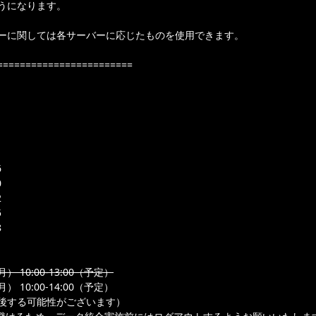
うになります。
ーに関しては各サーバーに応じたものを使用できます。
========================
6
0
2
5
8
） 10:00-13:00（予定）
） 10:00-14:00（予定）
後する可能性がございます）