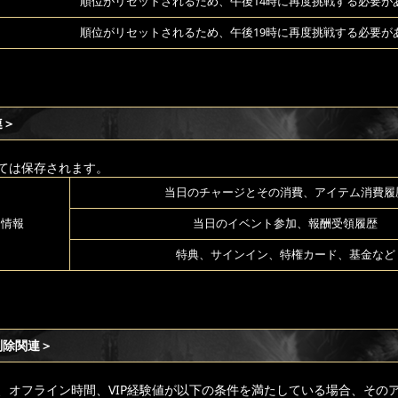
順位がリセットされるため、午後14時に再度挑戦する必要が
順位がリセットされるため、午後19時に再度挑戦する必要が
連＞
ては保存されます。
当日のチャージとその消費、アイテム消費履
る情報
当日のイベント参加、報酬受領履歴
特典、サインイン、特権カード、基金など
削除関連＞
、オフライン時間、VIP経験値が以下の条件を満たしている場合、その