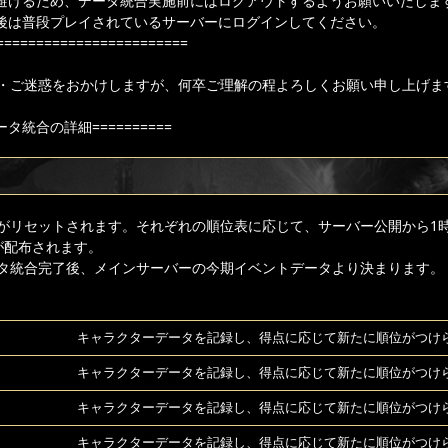
避けるため、データ統合実施前にはログアウトするようお願いいたしま
後は普段プレイされているサーバーにログインしてください。
========================
・ご迷惑をおかけしますが、何卒ご理解の程よろしくお願い申し上げま
データ統合の詳細==========
＞
がリセットされます。それぞれの順位表に応じて、サーバー公開から1
が配布されます。
タ統合完了後、メインサーバーの今期イベントデータより決まります。
キャラクターデータを記録し、得点に応じて新たに順位がつけ
キャラクターデータを記録し、得点に応じて新たに順位がつけ
キャラクターデータを記録し、得点に応じて新たに順位がつけ
キャラクターデータを記録し、得点に応じて新たに順位がつけ