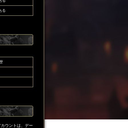
ある
ある
歴
アカウントは、デー