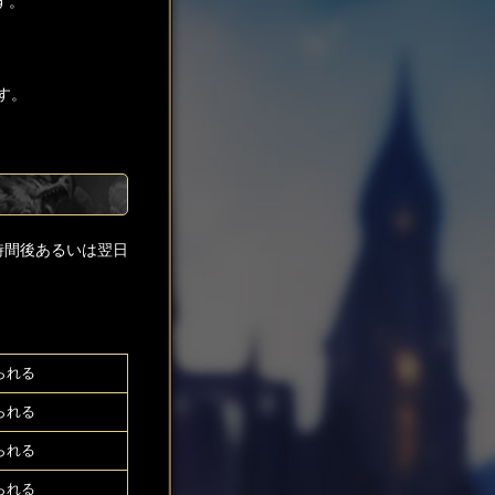
す。
す。
時間後あるいは翌日
られる
られる
られる
られる