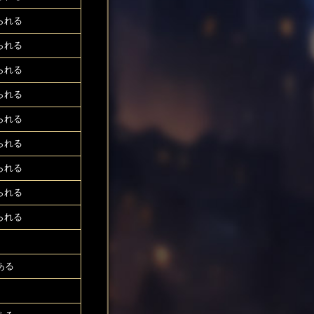
られる
られる
られる
られる
られる
られる
られる
られる
られる
ある