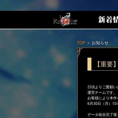
TOP
＞
お知らせ
【重要】
日頃よりご愛顧い
運営チームです。
お客様により本作
6月30日（月）1
データ統合完了後