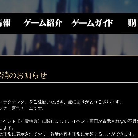
解消のお知らせ
・ラグナレク」をご愛顧いただき、誠にありがとうございます。
レク」運営チームです。
イベント【消費特典】に関しまして、イベント画面が表示されない不具
します。
は正常に表示されており、報酬内容も正常に受領することができます。