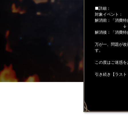
■詳細：
対象イベント：
解消前：「消費特
↓
解消後：「消費特
万が一、問題が改
す。
この度はご迷惑を
引き続き【ラスト