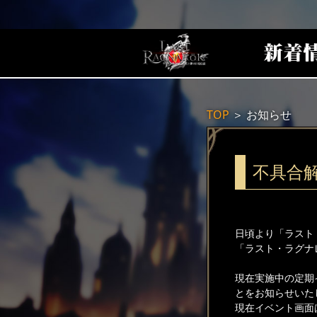
TOP
＞
お知らせ
不具合
日頃より「ラスト
「ラスト・ラグナ
現在実施中の定期
とをお知らせいた
現在イベント画面