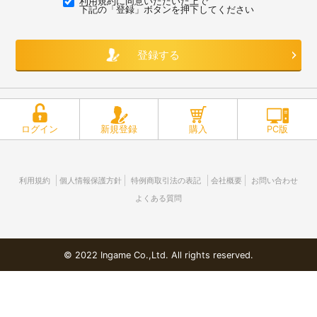
利用規約に同意いただいた上で
下記の「登録」ボタンを押下してください
ログイン
新規登録
購入
PC版
利用規約
個人情報保護方針
特例商取引法の表記
会社概要
お問い合わせ
よくある質問
© 2022 Ingame Co.,Ltd. All rights reserved.