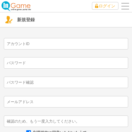
ログイン
to
nav
新規登録