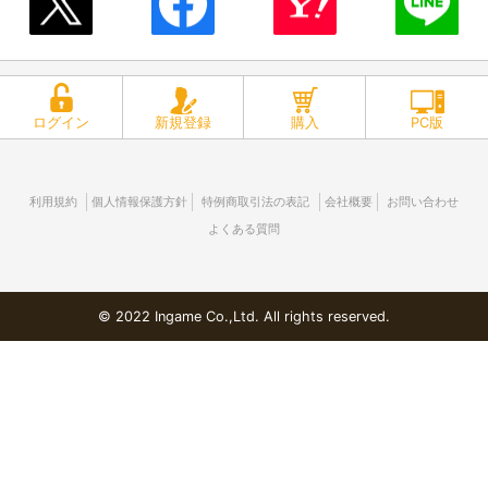
ログイン
新規登録
購入
PC版
利用規約
個人情報保護方針
特例商取引法の表記
会社概要
お問い合わせ
よくある質問
© 2022 Ingame Co.,Ltd. All rights reserved.