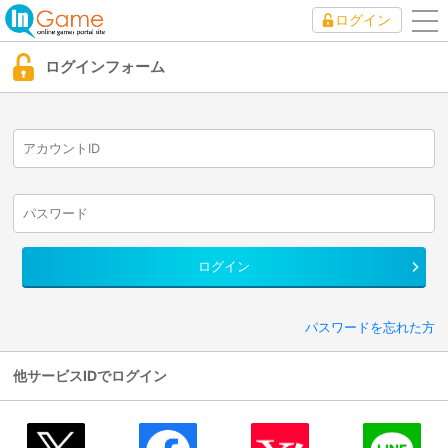
ログイン
to
nav
ログインフォーム
パスワードを忘れた方
他サービスIDでログイン