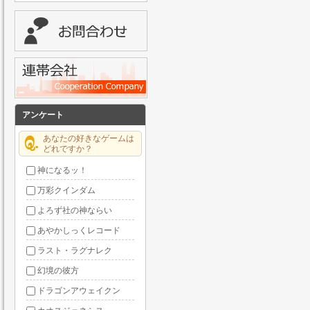
アンケート
あなたの好きなゲームは
どれですか？
神になるッ！
万彩クインダム
よろず社の神ならい
あやかしっくレコード
ラスト・ラグナレク
幻境の彼方
ドラゴンアウェイクン