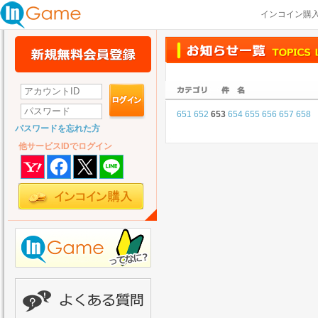
インコイン購
651
652
653
654
655
656
657
658
パスワードを忘れた方
他サービスIDでログイン