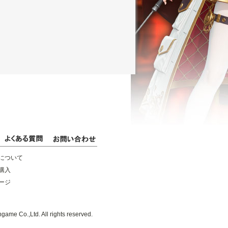
について
購入
ージ
game Co.,Ltd. All rights reserved.