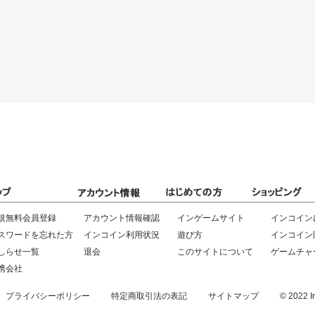
規無料会員登録
アカウント情報確認
インゲームサイト
インコイン
スワードを忘れた方
インコイン利用状況
遊び方
インコイン
しらせ一覧
退会
このサイトについて
ゲームチャ
携会社
プライバシーポリシー
特定商取引法の表記
サイトマップ
© 2022 In