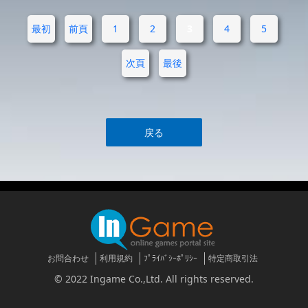
最初
前頁
1
2
3
4
5
次頁
最後
戻る
お問合わせ
利用規約
ﾌﾟﾗｲﾊﾞｼｰﾎﾟﾘｼｰ
特定商取引法
© 2022 Ingame Co.,Ltd. All rights reserved.