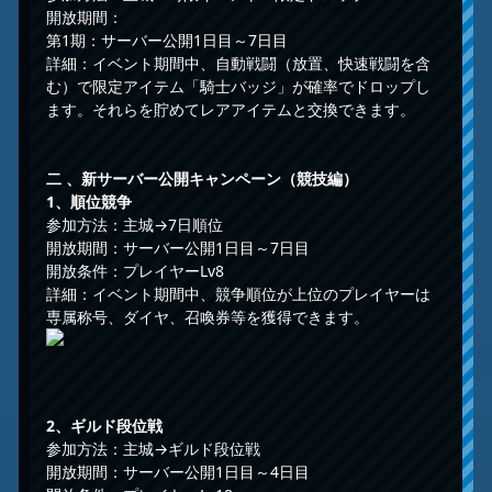
開放期間：
第1期：サーバー公開1日目～7日目
詳細：イベント期間中、自動戦闘（放置、快速戦闘を含
む）で限定アイテム「騎士バッジ」が確率でドロップし
ます。それらを貯めてレアアイテムと交換できます。
二 、
新サーバー公開キャンペーン
（競技編）
1、順位競争
参加方法：主城→7日順位
開放期間：サーバー公開1日目～7日目
開放条件：プレイヤーLv8
詳細：イベント期間中、競争順位が上位のプレイヤーは
専属称号、ダイヤ、召喚券等を獲得できます。
2、ギルド段位戦
参加方法：主城→ギルド段位戦
開放期間：サーバー公開1日目～4日目