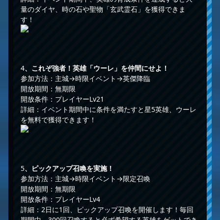
量のダイヤ、時の石や聖物「玄武霊石」を獲得できま
す！
4
、これぞ強者！英雄「ウーレ」を仲間にせよ！
参加方法：主城→時限イベント→英傑降臨
開放期間：無期限
開放条件：プレイヤーLv21
詳細：イベント期間中に条件を満たすと星5英雄、ウーレ
を無料で獲得できます！
5
、ピックアップ召喚を実施！
参加方法：主城→時限イベント→限定召喚
開放期間：無期限
開放条件：プレイヤーLv4
詳細：2日に1回、ピックアップ召喚を開催します！毎回
期間中、300回召喚すると必ず希望する英雄をゲットでき