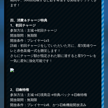
ます！
四、消費＆チャージ特典
1、初回チャージ
参加方法：主城→初回チャージ
開放期間：無期限
開放条件：プレイヤーLv3
詳細：初回チャージをしていただいた方に、星5英雄ウー
レと赤色装備一式を贈呈します！
さらにチャージ額が指定された額に達すると星5ウーレを
一気に星9に強化可能です！
2、召喚特権
参加方法：主城→幻境商店→特典パック→召喚特権
開放期間：無期限
開放条件：プレイヤーLv8、かつ召喚機能開放済み