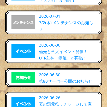
「大天狗」が再臨！
2026-07-01
7/2(木) メンテナンスのお知ら
せ
2026-06-30
極光と蛍火イベント開催！
UTR幻神「蝶姫」が再臨！
2026-06-30
第80サーバー公開のお知らせ
2026-06-26
夏の還元祭，チャージして豪