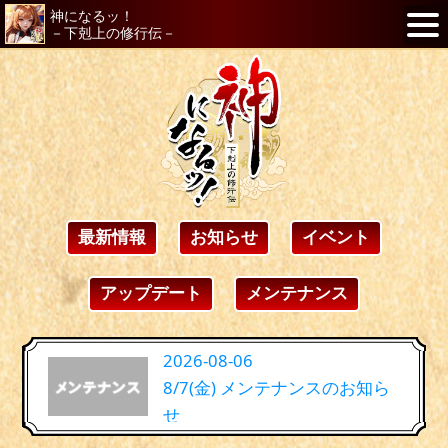
神になるッ！
－下剋上の修行伝－
最新情報
お知らせ
イベント
アップデート
メンテナンス
2026-08-06
8/7(金) メンテナンスのお知ら
せ