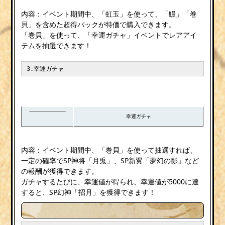
内容：イベント期間中、「虹玉」を使って、「鰻」「巻
貝」を含めた超得パックが特価で購入できます。
「巻貝」を使って、「幸運ガチャ」イベントでレアアイ
テムを抽選できます！
3.幸運ガチャ
幸運ガチャ
内容：イベント期間中、「巻貝」を使って抽選すれば、
一定の確率でSP神将「月兎」、SP新翼「夢幻の影」など
の報酬が獲得できます。
ガチャするたびに、幸運値が得られ、幸運値が5000に達
すると、SP幻神「招月」を獲得できます！