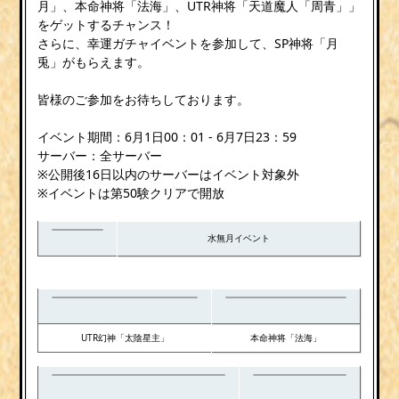
月」、本命神将「法海」、UTR神将「天道魔人「周青」」
をゲットするチャンス！
さらに、幸運ガチャイベントを参加して、SP神将「月
兎」がもらえます。
皆様のご参加をお待ちしております。
イベント期間：6月1日00：01 - 6月7日23：59
サーバー：全サーバー
※公開後16日以内のサーバーはイベント対象外
※イベントは第50験クリアで開放
水無月イベント
UTR幻神「太陰星主」
本命神将「法海」