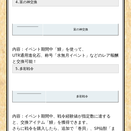
4.富の神交換
富の神交換
内容：イベント期間中「鰻」を使って、
UTR通用進化石、称号「水無月イベント」などのレア報酬
と交換可能！
5.多彩戦令
多彩戦令
内容：イベント期間中、戦令経験値が指定数に達する
と、交換アイテム「鰻」を獲得できます。
さらに戦令を購入したら、追加で「巻貝」、SP仙獣「ま