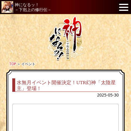
神になるッ！
－下剋上の修行伝－
TOP
＞
イベント
水無月イベント開催決定！UTR幻神「太陰星
主」登場！
2025-05-30