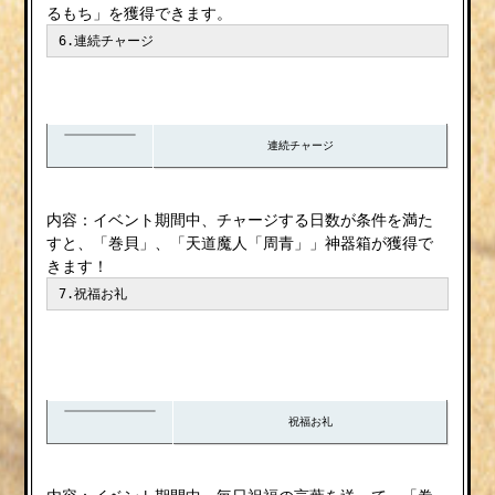
るもち」を獲得できます。
6.連続チャージ
連続チャージ
内容：イベント期間中、チャージする日数が条件を満た
すと、「巻貝」、「天道魔人「周青」」神器箱が獲得で
きます！
7.祝福お礼
祝福お礼