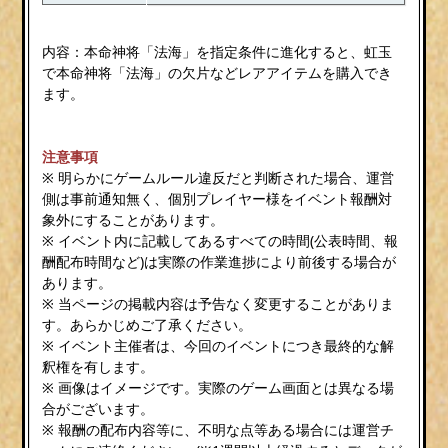
内容：本命神将「法海」を指定条件に進化すると、虹玉
で本命神将「法海」の欠片などレアアイテムを購入でき
ます。
注意事項
※ 明らかにゲームルール違反だと判断された場合、運営
側は事前通知無く、個別プレイヤー様をイベント報酬対
象外にすることがあります。
※ イベント内に記載してあるすべての時間(公表時間、報
酬配布時間など)は実際の作業進捗により前後する場合が
あります。
※ 当ページの掲載内容は予告なく変更することがありま
す。あらかじめご了承ください。
※ イベント主催者は、今回のイベントにつき最終的な解
釈権を有します。
※ 画像はイメージです。実際のゲーム画面とは異なる場
合がございます。
※ 報酬の配布内容等に、不明な点等ある場合には運営チ